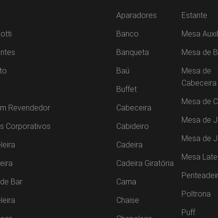
Aparadores
Estante
otti
Banco
Mesa Auxil
ntes
Banqueta
Mesa de B
to
Baú
Mesa de
Cabeceira
Buffet
Mesa de C
um Revendedor
Cabeceira
Mesa de J
s Corporativos
Cabideiro
Mesa de 
leira
Cadeira
Mesa Late
leira
Cadeira Giratória
Penteadei
de Bar
Cama
Poltrona
leira
Chaise
Puff