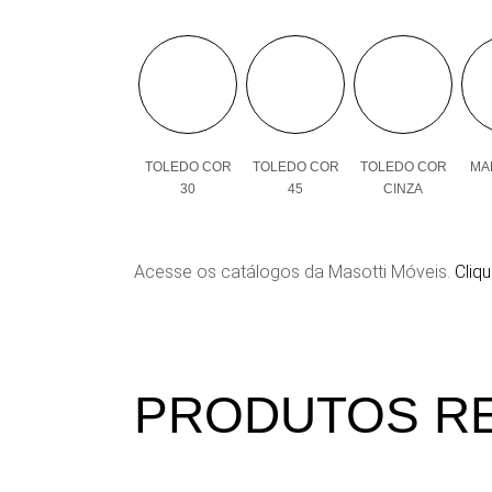
TOLEDO COR
TOLEDO COR
TOLEDO COR
MAL
30
45
CINZA
Acesse os catálogos da Masotti Móveis.
Cliqu
PRODUTOS R