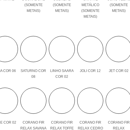
(SOMENTE
(SOMENTE
METÁLICO
(SOMENTE
METAIS)
METAIS)
(SOMENTE
METAIS)
METAIS)
A COR 06
SATURNO COR
LINHO SAARA
JOLI COR 12
JET COR 02
08
COR 02
E COR 02
CORANO FIR
CORANO FIR
CORANO FIR
CORANO FIR
RELAX SAVANA
RELAX TOFFE
RELAX CEDRO
RELAX