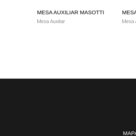
MESA AUXILIAR MASOTTI
MESA
Mesa Auxiliar
Mesa A
MAPA