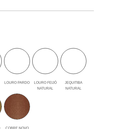
LOURO PARDO
LOURO FEIJÓ
JEQUITIBA
NATURAL
NATURAL
O
COBRE NOVO