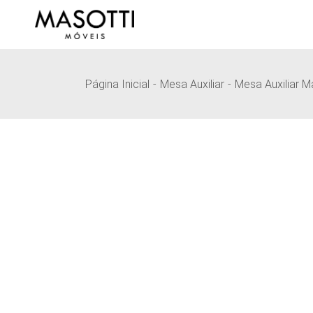
Pular
para
o
conteúdo
Página Inicial
Mesa Auxiliar
Mesa Auxiliar M