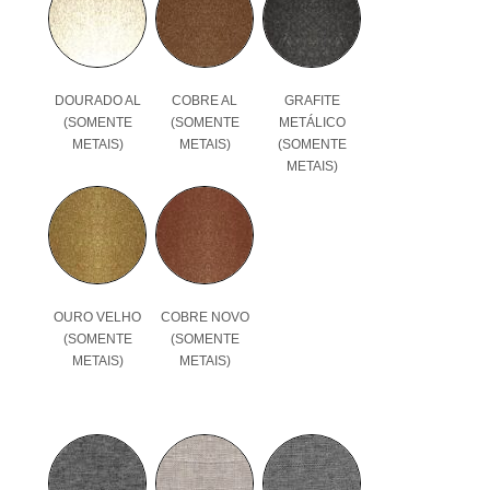
DOURADO AL
COBRE AL
GRAFITE
(SOMENTE
(SOMENTE
METÁLICO
METAIS)
METAIS)
(SOMENTE
METAIS)
OURO VELHO
COBRE NOVO
(SOMENTE
(SOMENTE
METAIS)
METAIS)