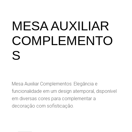
MESA AUXILIAR
COMPLEMENTO
S
Mesa Auxiliar Complementos: Elegância e
funcionalidade em um design atemporal, disponível
em diversas cores para complementar a
decoração com sofisticação.