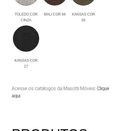
TOLEDO COR
MALI COR 66
KANSAS COR
CINZA
38
KANSAS COR
27
Acesse os catálogos da Masotti Móveis.
Clique
aqui.