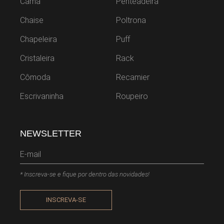
Cama
Penteadeira
Chaise
Poltrona
Chapeleira
Puff
Cristaleira
Rack
Cômoda
Recamier
Escrivaninha
Roupeiro
NEWSLETTER
* Inscreva-se e fique por dentro das novidades!
INSCREVA-SE