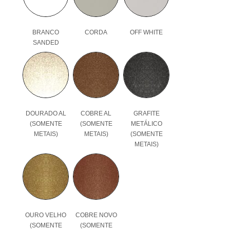
BRANCO
CORDA
OFF WHITE
SANDED
DOURADO AL
COBRE AL
GRAFITE
(SOMENTE
(SOMENTE
METÁLICO
METAIS)
METAIS)
(SOMENTE
METAIS)
OURO VELHO
COBRE NOVO
(SOMENTE
(SOMENTE