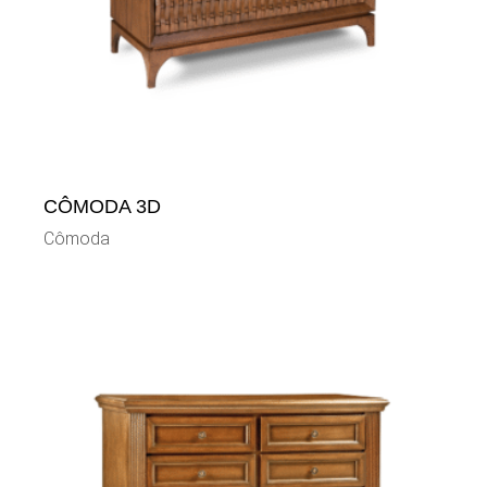
CÔMODA 3D
Cômoda