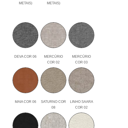
METAIS)
METAIS)
DEVA COR 06
MERCÚRIO
MERCÚRIO
COR 02
COR 03
MAIA COR 06
SATURNO COR
LINHO SAARA
08
COR 02