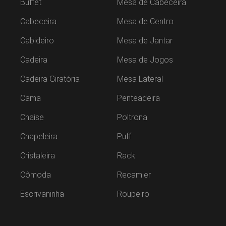
Buffet
Mesa de Cabeceira
Cabeceira
Mesa de Centro
Cabideiro
Mesa de Jantar
Cadeira
Mesa de Jogos
Cadeira Giratória
Mesa Lateral
Cama
Penteadeira
Chaise
Poltrona
Chapeleira
Puff
Cristaleira
Rack
Cômoda
Recamier
Escrivaninha
Roupeiro