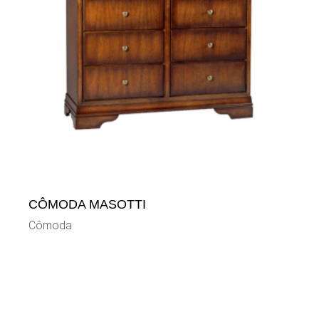
CÔMODA MASOTTI
Cômoda