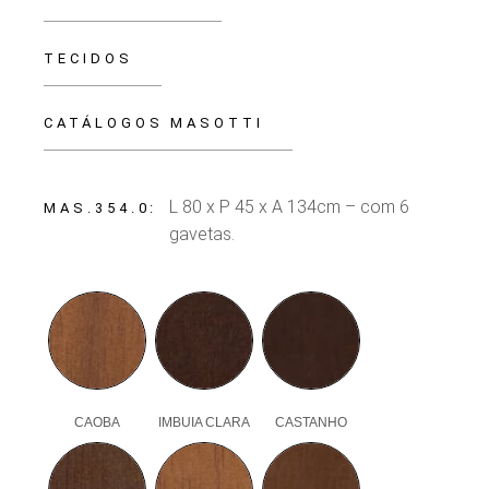
TECIDOS
CATÁLOGOS MASOTTI
L 80 x P 45 x A 134cm – com 6
MAS.354.0
gavetas.
CAOBA
IMBUIA CLARA
CASTANHO