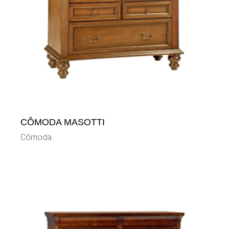
CÔMODA MASOTTI
Cômoda