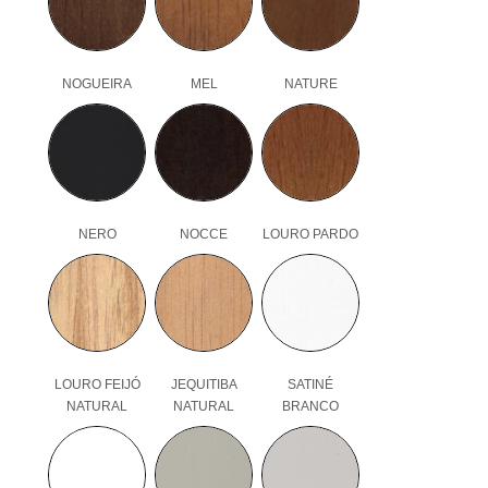
NOGUEIRA
MEL
NATURE
NERO
NOCCE
LOURO PARDO
LOURO FEIJÓ
JEQUITIBA
SATINÉ
NATURAL
NATURAL
BRANCO