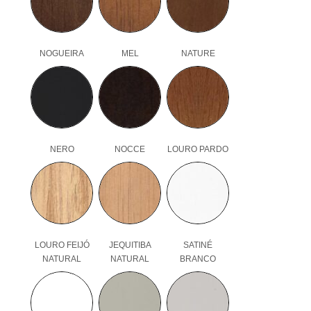
NOGUEIRA
MEL
NATURE
NERO
NOCCE
LOURO PARDO
LOURO FEIJÓ
JEQUITIBA
SATINÉ
NATURAL
NATURAL
BRANCO