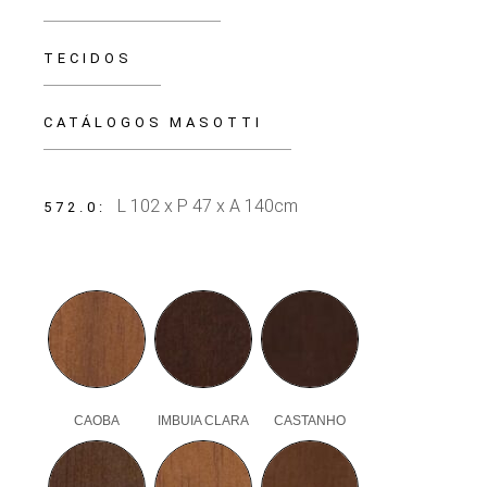
TECIDOS
CATÁLOGOS MASOTTI
L 102 x P 47 x A 140cm
572.0
CAOBA
IMBUIA CLARA
CASTANHO