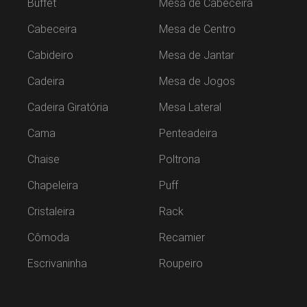
Buffet
Mesa de Cabeceira
Cabeceira
Mesa de Centro
Cabideiro
Mesa de Jantar
Cadeira
Mesa de Jogos
Cadeira Giratória
Mesa Lateral
Cama
Penteadeira
Chaise
Poltrona
Chapeleira
Puff
Cristaleira
Rack
Cômoda
Recamier
Escrivaninha
Roupeiro