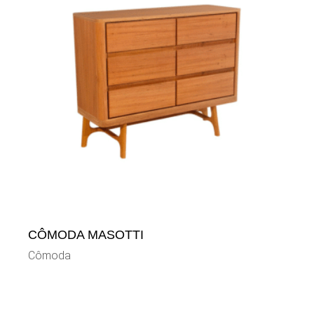
CÔMODA MASOTTI
Cômoda