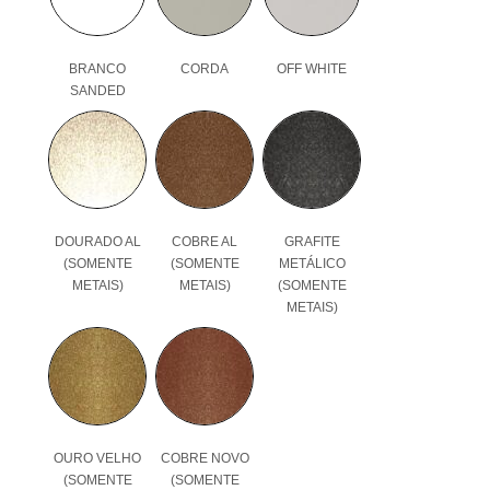
BRANCO
CORDA
OFF WHITE
SANDED
DOURADO AL
COBRE AL
GRAFITE
(SOMENTE
(SOMENTE
METÁLICO
METAIS)
METAIS)
(SOMENTE
METAIS)
OURO VELHO
COBRE NOVO
(SOMENTE
(SOMENTE