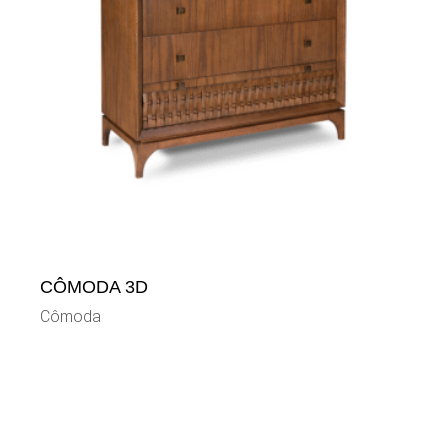
CÔMODA 3D
Cômoda