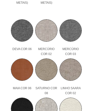
METAIS)
METAIS)
DEVA COR 06
MERCÚRIO
MERCÚRIO
COR 02
COR 03
MAIA COR 06
SATURNO COR
LINHO SAARA
08
COR 02