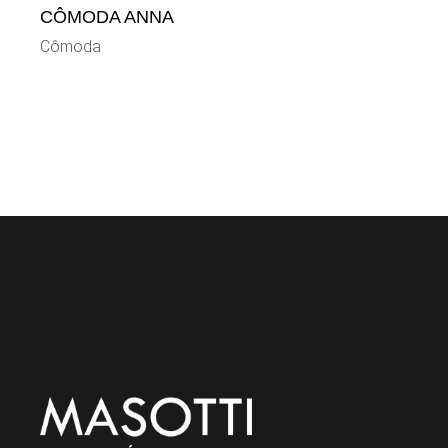
CÔMODA ANNA
Cômoda