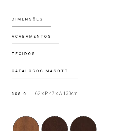
DIMENSÕES
ACABAMENTOS
TECIDOS
CATÁLOGOS MASOTTI
L 62 x P 47 x A 130cm
308.0