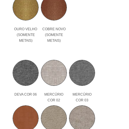
OURO VELHO
COBRE NOVO
(SOMENTE
(SOMENTE
METAIS)
METAIS)
DEVA COR 06
MERCÚRIO
MERCÚRIO
COR 02
COR 03