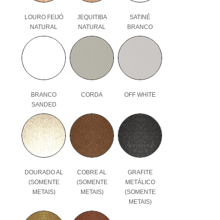
LOURO FEIJÓ
JEQUITIBA
SATINÉ
NATURAL
NATURAL
BRANCO
BRANCO
CORDA
OFF WHITE
SANDED
DOURADO AL
COBRE AL
GRAFITE
(SOMENTE
(SOMENTE
METÁLICO
METAIS)
METAIS)
(SOMENTE
METAIS)