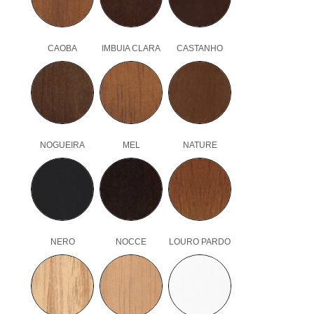
CAOBA
IMBUIA CLARA
CASTANHO
NOGUEIRA
MEL
NATURE
NERO
NOCCE
LOURO PARDO