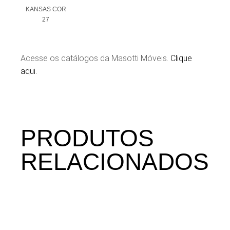
KANSAS COR
27
Acesse os catálogos da Masotti Móveis.
Clique
aqui.
PRODUTOS
RELACIONADOS