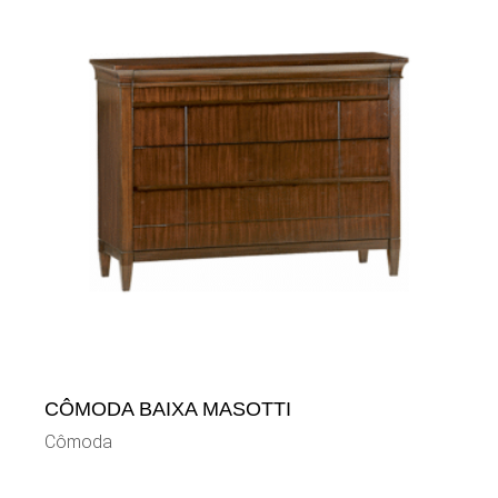
CÔMODA BAIXA MASOTTI
Cômoda