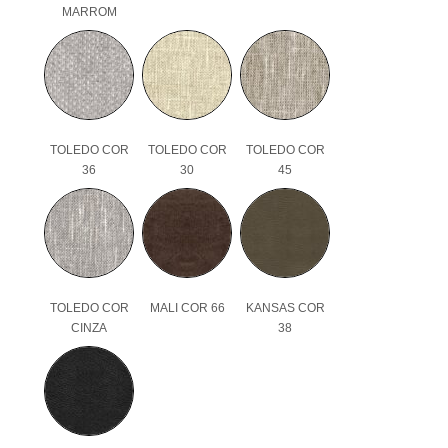
MARROM
TOLEDO COR
TOLEDO COR
TOLEDO COR
36
30
45
TOLEDO COR
MALI COR 66
KANSAS COR
CINZA
38