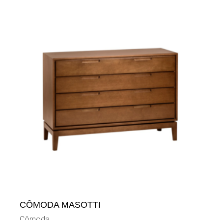
CÔMODA MASOTTI
Cômoda