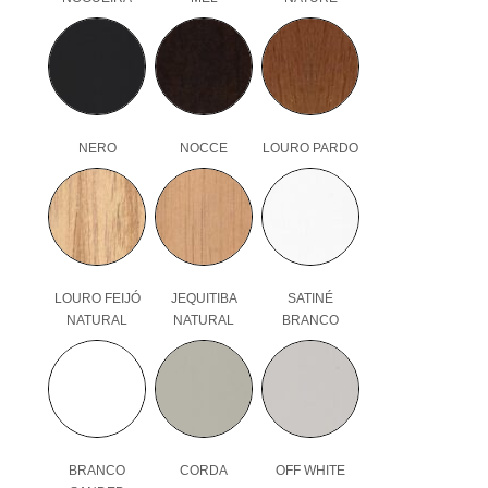
NERO
NOCCE
LOURO PARDO
LOURO FEIJÓ
JEQUITIBA
SATINÉ
NATURAL
NATURAL
BRANCO
BRANCO
CORDA
OFF WHITE