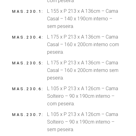
com peseira.
L 155 x P 213 x A 136cm – Cama
MAS.230.1
Casal – 140 x 190cm interno –
sem peseira.
L 175 x P 213 x A 136cm – Cama
MAS.230.4
Casal – 160 x 200cm interno com
peseira.
L 175 x P 213 x A 136cm – Cama
MAS.230.5
Casal – 160 x 200cm interno sem
peseira.
L 105 x P 213 x A 126cm – Cama
MAS.230.6
Solteiro – 90 x 190cm interno –
com peseira.
L 105 x P 213 x A 126cm – Cama
MAS.230.7
Solteiro – 90 x 190cm interno –
sem peseira.