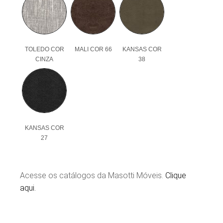
TOLEDO COR
MALI COR 66
KANSAS COR
CINZA
38
KANSAS COR
27
Acesse os catálogos da Masotti Móveis.
Clique
aqui.