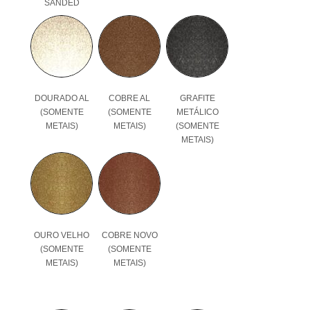
SANDED
DOURADO AL
COBRE AL
GRAFITE
(SOMENTE
(SOMENTE
METÁLICO
METAIS)
METAIS)
(SOMENTE
METAIS)
OURO VELHO
COBRE NOVO
(SOMENTE
(SOMENTE
METAIS)
METAIS)