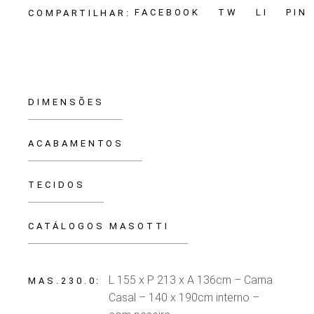
FACEBOOK
TW
LI
PIN
COMPARTILHAR:
DIMENSÕES
ACABAMENTOS
TECIDOS
CATÁLOGOS MASOTTI
L 155 x P 213 x A 136cm – Cama
MAS.230.0
Casal – 140 x 190cm interno –