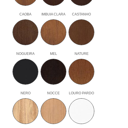
CAOBA
IMBUIA CLARA
CASTANHO
NOGUEIRA
MEL
NATURE
NERO
NOCCE
LOURO PARDO