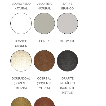
LOURO FEIJÓ
JEQUITIBA
SATINÉ
NATURAL
NATURAL
BRANCO
BRANCO
CORDA
OFF WHITE
SANDED
DOURADO AL
COBRE AL
GRAFITE
(SOMENTE
(SOMENTE
METÁLICO
METAIS)
METAIS)
(SOMENTE
METAIS)