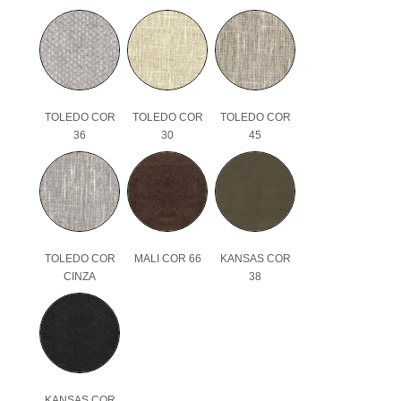
TOLEDO COR
TOLEDO COR
TOLEDO COR
36
30
45
TOLEDO COR
MALI COR 66
KANSAS COR
CINZA
38
KANSAS COR