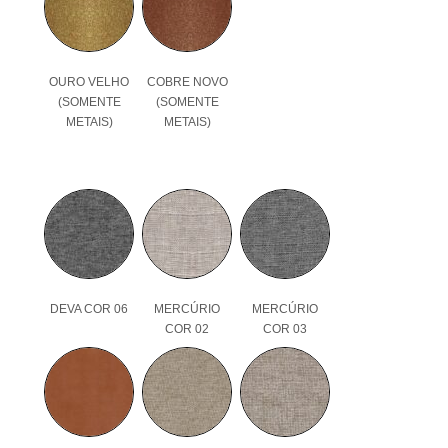
OURO VELHO
COBRE NOVO
(SOMENTE
(SOMENTE
METAIS)
METAIS)
DEVA COR 06
MERCÚRIO
MERCÚRIO
COR 02
COR 03