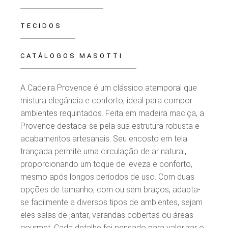
TECIDOS
CATÁLOGOS MASOTTI
A Cadeira Provence é um clássico atemporal que
mistura elegância e conforto, ideal para compor
ambientes requintados. Feita em madeira maciça, a
Provence destaca-se pela sua estrutura robusta e
acabamentos artesanais. Seu encosto em tela
trançada permite uma circulação de ar natural,
proporcionando um toque de leveza e conforto,
mesmo após longos períodos de uso. Com duas
opções de tamanho, com ou sem braços, adapta-
se facilmente a diversos tipos de ambientes, sejam
eles salas de jantar, varandas cobertas ou áreas
gourmet. Cada detalhe foi pensado para valorizar o