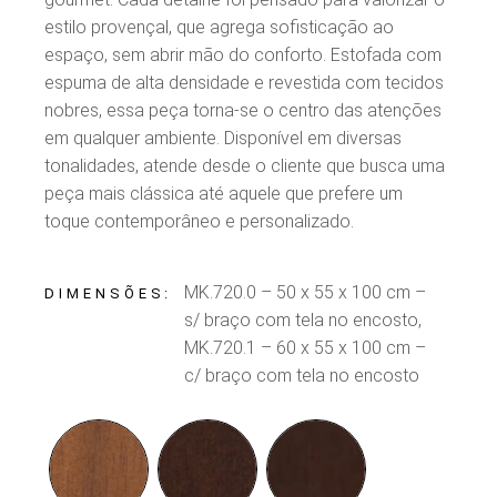
estilo provençal, que agrega sofisticação ao
espaço, sem abrir mão do conforto. Estofada com
espuma de alta densidade e revestida com tecidos
nobres, essa peça torna-se o centro das atenções
em qualquer ambiente. Disponível em diversas
tonalidades, atende desde o cliente que busca uma
peça mais clássica até aquele que prefere um
toque contemporâneo e personalizado.
MK.720.0 – 50 x 55 x 100 cm –
DIMENSÕES
s/ braço com tela no encosto,
MK.720.1 – 60 x 55 x 100 cm –
c/ braço com tela no encosto