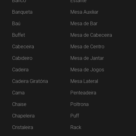
Banco
Estante
Banqueta
Mesa Auxiliar
Baú
Mesa de Bar
Buffet
Mesa de Cabeceira
Cabeceira
Mesa de Centro
Cabideiro
Mesa de Jantar
Cadeira
Mesa de Jogos
Cadeira Giratória
Mesa Lateral
Cama
Penteadeira
Chaise
Poltrona
Chapeleira
Puff
Cristaleira
Rack