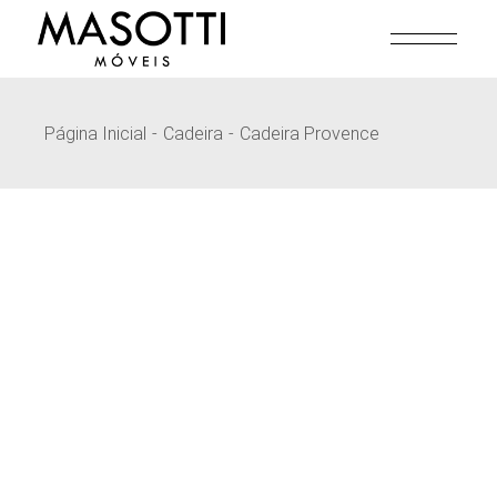
Pular
para
o
conteúdo
Página Inicial
Cadeira
Cadeira Provence