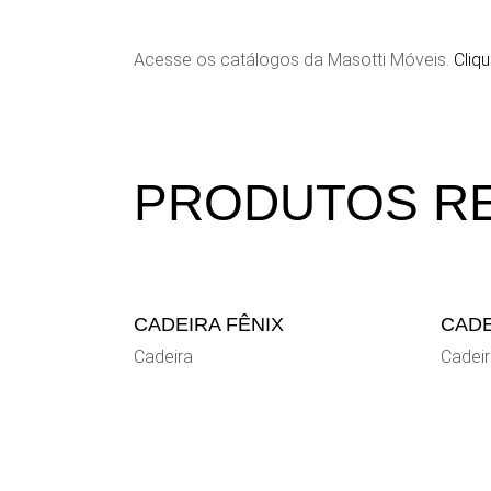
Acesse os catálogos da Masotti Móveis.
Cliqu
PRODUTOS R
CADEIRA FÊNIX
CADE
Cadeira
Cadei