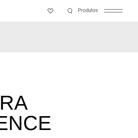
Produtos
IRA
ENCE