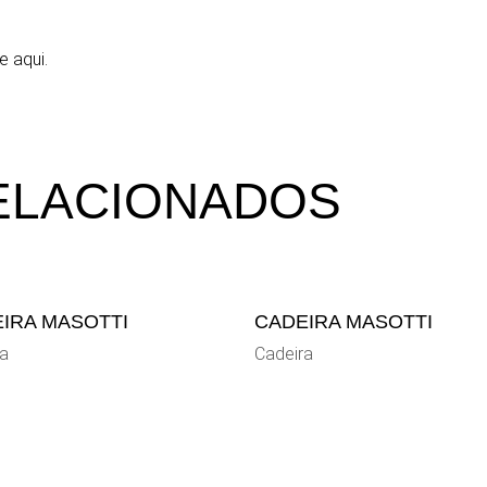
e aqui.
ELACIONADOS
IRA MASOTTI
CADEIRA MASOTTI
ra
Cadeira