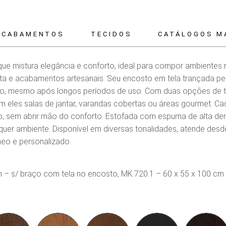
ACABAMENTOS
TECIDOS
CATÁLOGOS M
ue mistura elegância e conforto, ideal para compor ambientes 
ta e acabamentos artesanais. Seu encosto em tela trançada perm
to, mesmo após longos períodos de uso. Com duas opções de 
m eles salas de jantar, varandas cobertas ou áreas gourmet. Cad
o, sem abrir mão do conforto. Estofada com espuma de alta den
uer ambiente. Disponível em diversas tonalidades, atende desd
eo e personalizado.
 – s/ braço com tela no encosto, MK.720.1 – 60 x 55 x 100 cm