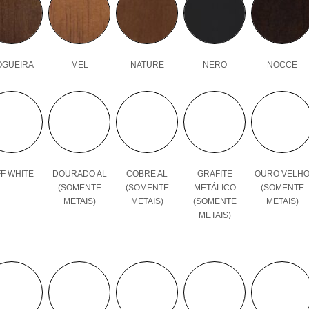
OGUEIRA
MEL
NATURE
NERO
NOCCE
F WHITE
DOURADO AL
COBRE AL
GRAFITE
OURO VELH
(SOMENTE
(SOMENTE
METÁLICO
(SOMENTE
METAIS)
METAIS)
(SOMENTE
METAIS)
METAIS)