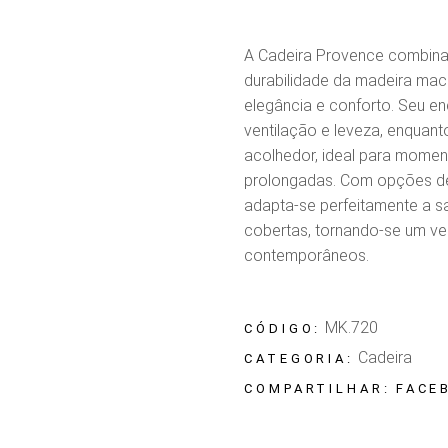
A Cadeira Provence combina
durabilidade da madeira mac
elegância e conforto. Seu e
ventilação e leveza, enquan
acolhedor, ideal para momen
prolongadas. Com opções d
adapta-se perfeitamente a sa
cobertas, tornando-se um ve
contemporâneos.
MK.720
CÓDIGO:
Cadeira
CATEGORIA:
FACE
COMPARTILHAR: