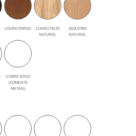
LOURO PARDO
LOURO FEIJÓ
JEQUITIBA
NATURAL
NATURAL
O
COBRE NOVO
(SOMENTE
METAIS)