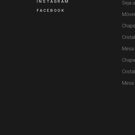
INSTAGRAM
Seja 
FACEBOOK
Móvei
Chape
Crista
Mesa 
Chape
Crista
Mesa 