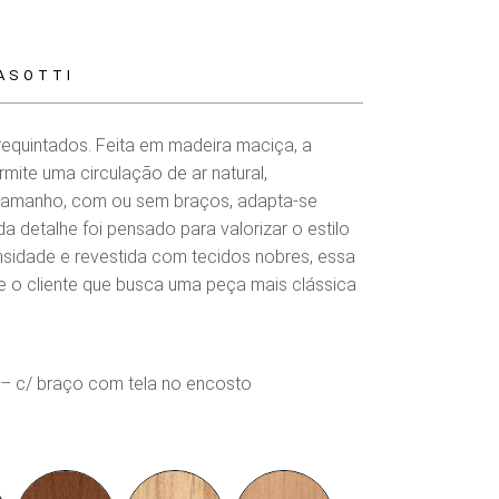
ASOTTI
requintados. Feita em madeira maciça, a
ite uma circulação de ar natural,
tamanho, com ou sem braços, adapta-se
a detalhe foi pensado para valorizar o estilo
sidade e revestida com tecidos nobres, essa
e o cliente que busca uma peça mais clássica
 – c/ braço com tela no encosto