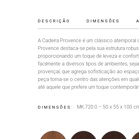
DESCRIÇÃO
DIMENSÕES
A Cadeira Provence é um clássico atemporal q
Provence destaca-se pela sua estrutura robus
proporcionando um toque de leveza e confor
facilmente a diversos tipos de ambientes, seja
provençal, que agrega sofisticação ao espaç
peça torna-se o centro das atenções em qualq
até aquele que prefere um toque contemporân
MK.720.0 – 50 x 55 x 100 cm
DIMENSÕES