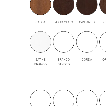
CAOBA
IMBUIA CLARA
CASTANHO
N
SATINÉ
BRANCO
CORDA
OF
BRANCO
SANDED