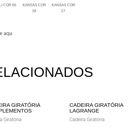
I COR 66
KANSAS COR
KANSAS COR
38
27
e aqui.
ELACIONADOS
IRA GIRATÓRIA
CADEIRA GIRATÓRIA
PLEMENTOS
LAGRANGE
a Giratória
Cadeira Giratória