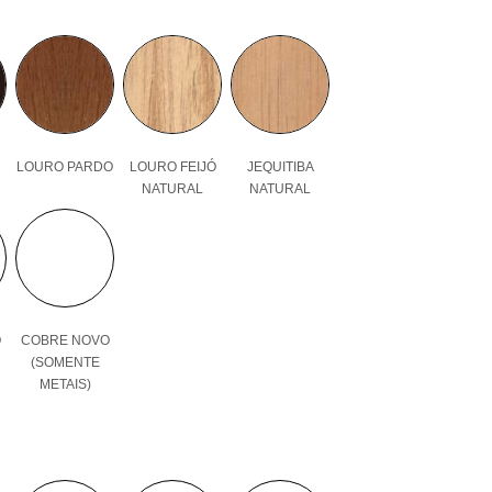
LOURO PARDO
LOURO FEIJÓ
JEQUITIBA
NATURAL
NATURAL
O
COBRE NOVO
(SOMENTE
METAIS)