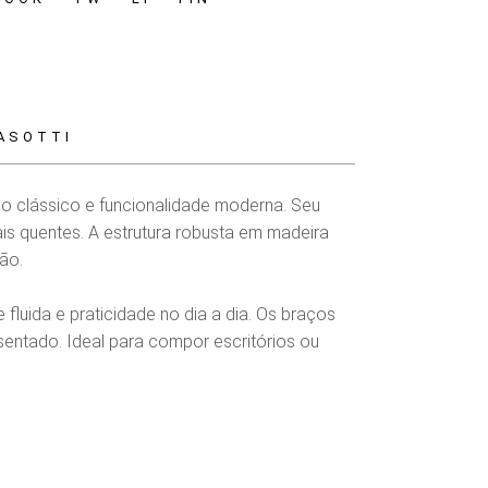
ASOTTI
o clássico e funcionalidade moderna. Seu
s quentes. A estrutura robusta em madeira
ão.
fluida e praticidade no dia a dia. Os braços
ntado. Ideal para compor escritórios ou