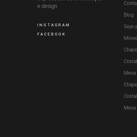
Conta
e design.
Blog
INSTAGRAM
Seja 
FACEBOOK
Móvei
Chape
Crista
Mesa 
Chape
Crista
Mesa 