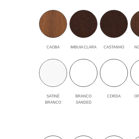
CAOBA
IMBUIA CLARA
CASTANHO
N
SATINÉ
BRANCO
CORDA
OF
BRANCO
SANDED