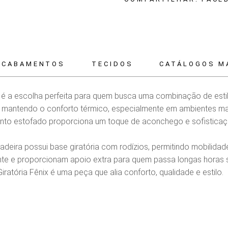
ACABAMENTOS
TECIDOS
CATÁLOGOS M
é a escolha perfeita para quem busca uma combinação de estil
, mantendo o conforto térmico, especialmente em ambientes mai
ento estofado proporciona um toque de aconchego e sofisticaç
eira possui base giratória com rodízios, permitindo mobilidade 
 e proporcionam apoio extra para quem passa longas horas se
ratória Fênix é uma peça que alia conforto, qualidade e estilo.