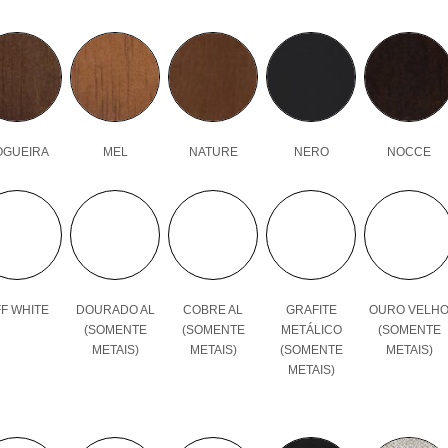
OGUEIRA
MEL
NATURE
NERO
NOCCE
F WHITE
DOURADO AL
COBRE AL
GRAFITE
OURO VELH
(SOMENTE
(SOMENTE
METÁLICO
(SOMENTE
METAIS)
METAIS)
(SOMENTE
METAIS)
METAIS)