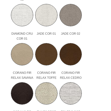
DIAMOND CRU
JADE COR 01
JADE COR 02
COR 01
CORANO FIR
CORANO FIR
CORANO FIR
RELAX SAVANA
RELAX TOFFE
RELAX CEDRO