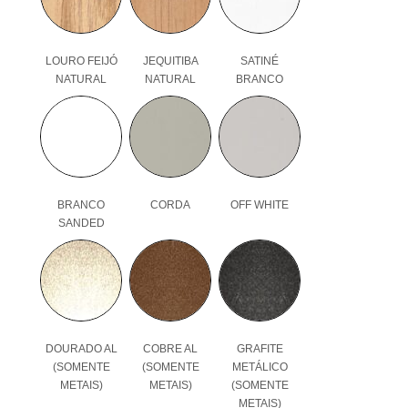
LOURO FEIJÓ
JEQUITIBA
SATINÉ
NATURAL
NATURAL
BRANCO
BRANCO
CORDA
OFF WHITE
SANDED
DOURADO AL
COBRE AL
GRAFITE
(SOMENTE
(SOMENTE
METÁLICO
METAIS)
METAIS)
(SOMENTE
METAIS)