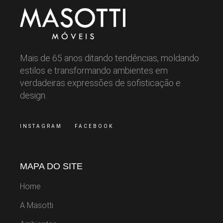
Mais de 65 anos ditando tendências, moldando
estilos e transformando ambientes em
verdadeiras expressões de sofisticação e
design.
INSTAGRAM
FACEBOOK
MAPA DO SITE
Home
A Masotti