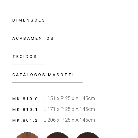
DIMENSÕES
ACABAMENTOS
TECIDOS
CATÁLOGOS MASOTTI
L 151 x P 25 x A 145cm
MK.810.0
L 171 x P 25 x A 145cm
MK.810.1
L 206 x P 25 x A 145cm
MK.801.2