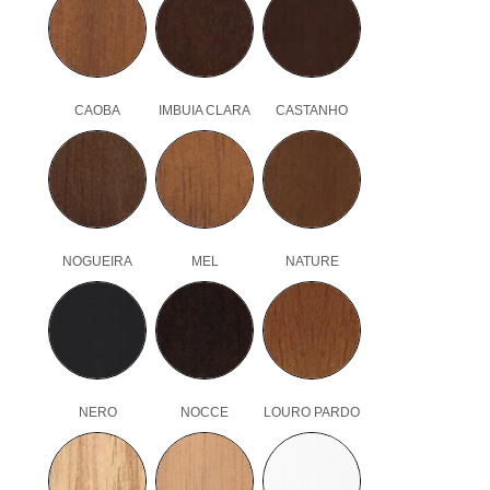
CAOBA
IMBUIA CLARA
CASTANHO
NOGUEIRA
MEL
NATURE
NERO
NOCCE
LOURO PARDO