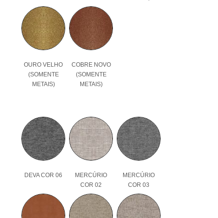
OURO VELHO
COBRE NOVO
(SOMENTE
(SOMENTE
METAIS)
METAIS)
DEVA COR 06
MERCÚRIO
MERCÚRIO
COR 02
COR 03