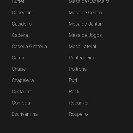
Buffet
Mesa de Cabeceira
Cabeceira
Mesa de Centro
Cabideiro
Mesa de Jantar
Cadeira
Mesa de Jogos
Cadeira Giratória
Mesa Lateral
Cama
Penteadeira
Chaise
Poltrona
Chapeleira
Puff
Cristaleira
Rack
Cômoda
Recamier
Escrivaninha
Roupeiro