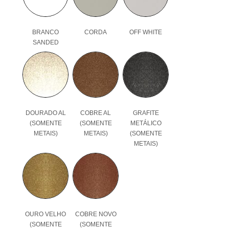
BRANCO
CORDA
OFF WHITE
SANDED
DOURADO AL
COBRE AL
GRAFITE
(SOMENTE
(SOMENTE
METÁLICO
METAIS)
METAIS)
(SOMENTE
METAIS)
OURO VELHO
COBRE NOVO
(SOMENTE
(SOMENTE