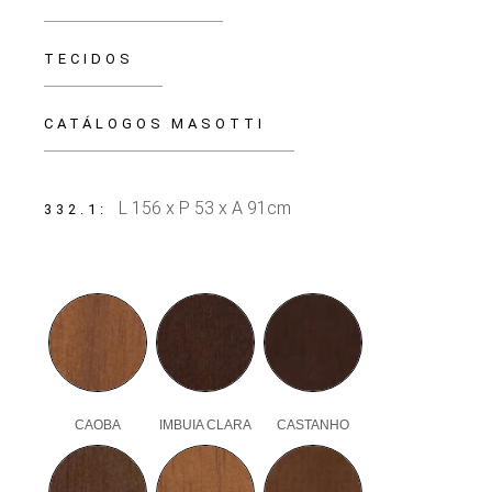
TECIDOS
CATÁLOGOS MASOTTI
L 156 x P 53 x A 91cm
332.1
CAOBA
IMBUIA CLARA
CASTANHO