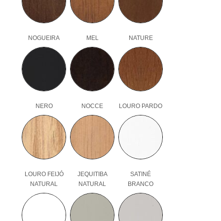
NOGUEIRA
MEL
NATURE
NERO
NOCCE
LOURO PARDO
LOURO FEIJÓ
JEQUITIBA
SATINÉ
NATURAL
NATURAL
BRANCO