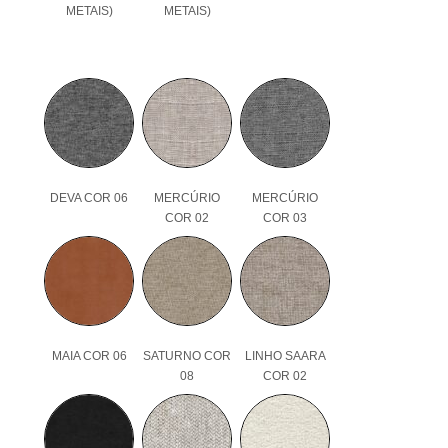
METAIS)
METAIS)
DEVA COR 06
MERCÚRIO
MERCÚRIO
COR 02
COR 03
MAIA COR 06
SATURNO COR
LINHO SAARA
08
COR 02