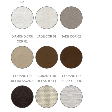
02
DIAMOND CRU
JADE COR 01
JADE COR 02
COR 01
CORANO FIR
CORANO FIR
CORANO FIR
RELAX SAVANA
RELAX TOFFE
RELAX CEDRO