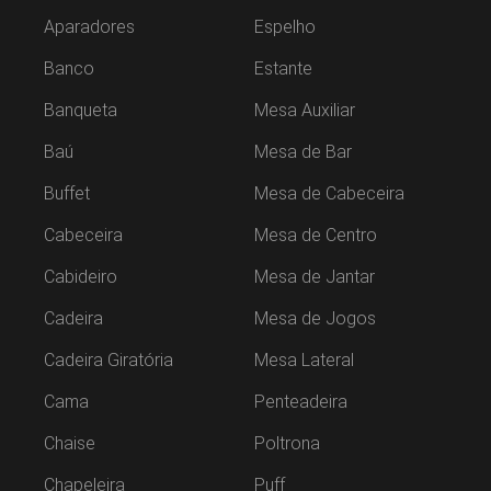
Aparadores
Espelho
Banco
Estante
Banqueta
Mesa Auxiliar
Baú
Mesa de Bar
Buffet
Mesa de Cabeceira
Cabeceira
Mesa de Centro
Cabideiro
Mesa de Jantar
Cadeira
Mesa de Jogos
Cadeira Giratória
Mesa Lateral
Cama
Penteadeira
Chaise
Poltrona
Chapeleira
Puff