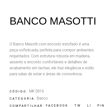
BANCO MASOTTI
O Banco Masotti com encosto estofado é uma
peça sofisticada, perfeita para compor ambientes
requintados. Com estrutura robusta em madeira,
assento e encosto confortáveis e detalhes de
acabamento em tachas, ele traz elegância e estilo
para salas de estar e áreas de convivência.
MK.5816
CÓDIGO:
Banco
CATEGORIA:
FACEBOOK
TW
LI
PIN
COMPARTILHAR: