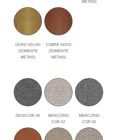
METAIS)
OURO VELHO
COBRE NOVO
(SOMENTE
(SOMENTE
METAIS)
METAIS)
DEVA COR 06
MERCÚRIO
MERCÚRIO
COR 02
COR 03