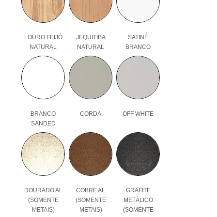
LOURO FEIJÓ
JEQUITIBA
SATINÉ
NATURAL
NATURAL
BRANCO
BRANCO
CORDA
OFF WHITE
SANDED
DOURADO AL
COBRE AL
GRAFITE
(SOMENTE
(SOMENTE
METÁLICO
METAIS)
METAIS)
(SOMENTE