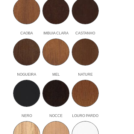
CAOBA
IMBUIA CLARA
CASTANHO
NOGUEIRA
MEL
NATURE
NERO
NOCCE
LOURO PARDO