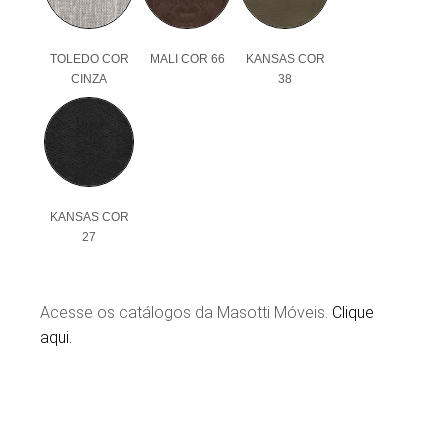
TOLEDO COR
MALI COR 66
KANSAS COR
CINZA
38
KANSAS COR
27
Acesse os catálogos da Masotti Móveis.
Clique
aqui.