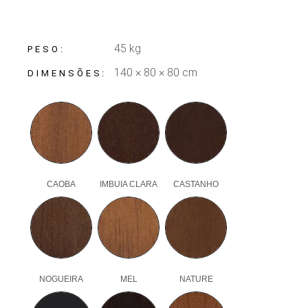
45 kg
PESO
140 × 80 × 80 cm
DIMENSÕES
CAOBA
IMBUIA CLARA
CASTANHO
NOGUEIRA
MEL
NATURE