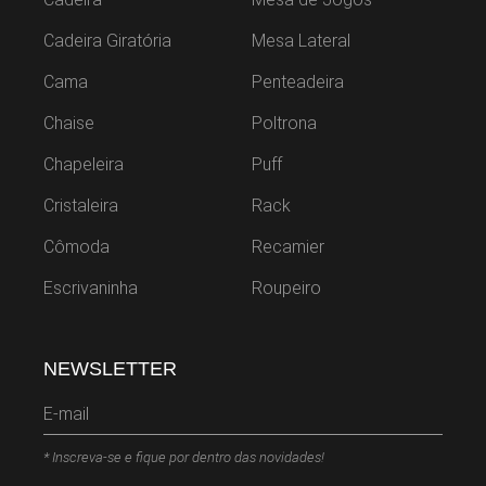
Cadeira Giratória
Mesa Lateral
Cama
Penteadeira
Chaise
Poltrona
Chapeleira
Puff
Cristaleira
Rack
Cômoda
Recamier
Escrivaninha
Roupeiro
NEWSLETTER
* Inscreva-se e fique por dentro das novidades!