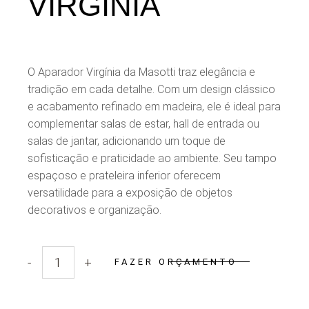
VIRGÍNIA
O Aparador Virgínia da Masotti traz elegância e
tradição em cada detalhe. Com um design clássico
e acabamento refinado em madeira, ele é ideal para
complementar salas de estar, hall de entrada ou
salas de jantar, adicionando um toque de
sofisticação e praticidade ao ambiente. Seu tampo
espaçoso e prateleira inferior oferecem
versatilidade para a exposição de objetos
decorativos e organização.
-
+
FAZER ORÇAMENTO
Quantidade Aparador Virgínia