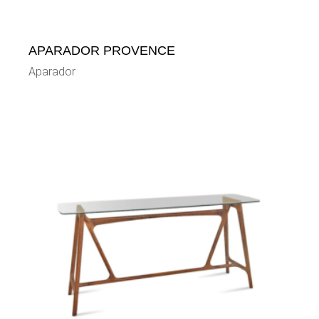
APARADOR PROVENCE
Aparador