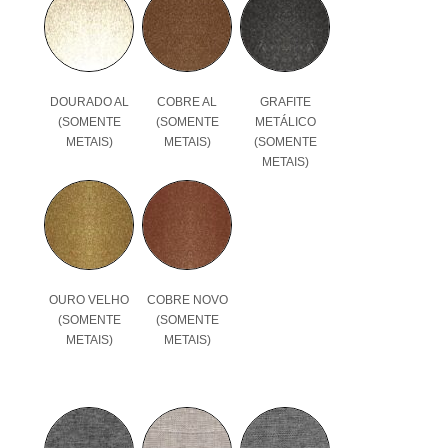
DOURADO AL
COBRE AL
GRAFITE
(SOMENTE
(SOMENTE
METÁLICO
METAIS)
METAIS)
(SOMENTE
METAIS)
OURO VELHO
COBRE NOVO
(SOMENTE
(SOMENTE
METAIS)
METAIS)