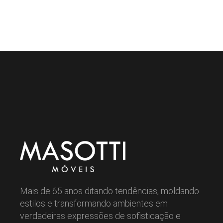
Mais de 65 anos ditando tendências, moldando
estilos e transformando ambientes em
verdadeiras expressões de sofisticação e