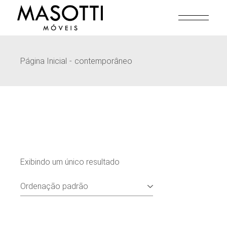
Pular
para
o
conteúdo
Página Inicial
contemporâneo
Exibindo um único resultado