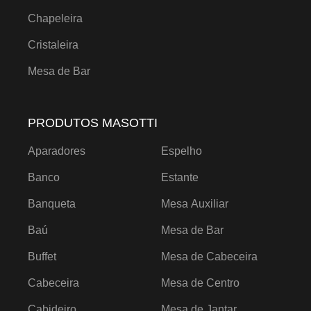
Chapeleira
Cristaleira
Mesa de Bar
PRODUTOS MASOTTI
Aparadores
Espelho
Banco
Estante
Banqueta
Mesa Auxiliar
Baú
Mesa de Bar
Buffet
Mesa de Cabeceira
Cabeceira
Mesa de Centro
Cabideiro
Mesa de Jantar