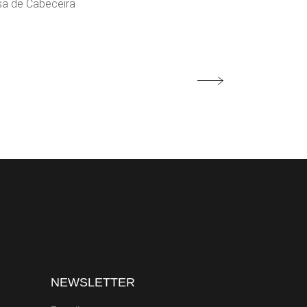
a de Cabeceira
NEWSLETTER