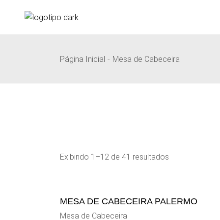
Pular
para
o
conteúdo
Página Inicial
Mesa de Cabeceira
Exibindo 1–12 de 41 resultados
MESA DE CABECEIRA PALERMO
Mesa de Cabeceira